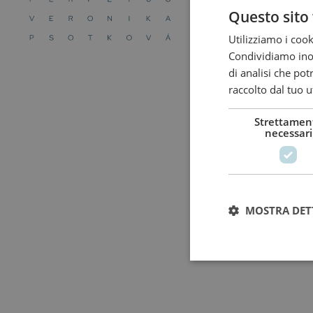
Questo sito 
Utilizziamo i cook
Condividiamo inolt
di analisi che po
raccolto dal tuo ut
Strettamen
necessari
MOSTRA DET